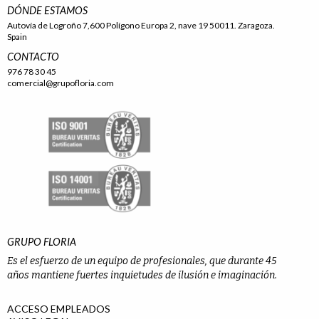
DÓNDE ESTAMOS
Autovía de Logroño 7,600 Polígono Europa 2, nave 19 50011. Zaragoza.
Spain
CONTACTO
976 78 30 45
comercial@grupofloria.com
GRUPO FLORIA
Es el esfuerzo de un equipo de profesionales, que durante 45
años mantiene fuertes inquietudes de ilusión e imaginación.
ACCESO EMPLEADOS