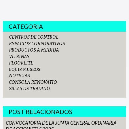
CATEGORIA
CENTROS DE CONTROL
ESPACIOS CORPORATIVOS
PRODUCTOS A MEDIDA
VITRINAS
FLOORLITE
EQUIP. MUSEOS
NOTICIAS
CONSOLA RENOVATIO
SALAS DE TRADING
POST RELACIONADOS
CONVOCATORIA DE LA JUNTA GENERAL ORDINARIA