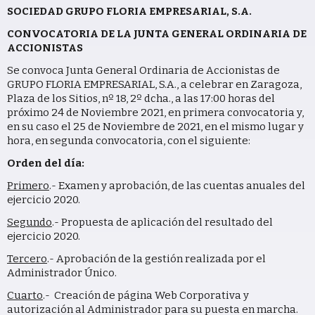
SOCIEDAD GRUPO FLORIA EMPRESARIAL, S.A.
CONVOCATORIA DE LA JUNTA GENERAL ORDINARIA DE
ACCIONISTAS
Se convoca Junta General Ordinaria de Accionistas de
GRUPO FLORIA EMPRESARIAL, S.A., a celebrar en Zaragoza,
Plaza de los Sitios, nº 18, 2º dcha., a las 17:00 horas del
próximo 24 de Noviembre 2021, en primera convocatoria y,
en su caso el 25 de Noviembre de 2021, en el mismo lugar y
hora, en segunda convocatoria, con el siguiente:
Orden del día:
Primero
.- Examen y aprobación, de las cuentas anuales del
ejercicio 2020.
Segundo
.- Propuesta de aplicación del resultado del
ejercicio 2020.
Tercero
.- Aprobación de la gestión realizada por el
Administrador Único.
Cuarto
.- Creación de página Web Corporativa y
autorización al Administrador para su puesta en marcha.