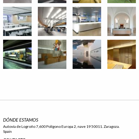
DÓNDE ESTAMOS
Autovía de Logroño 7,600 Polígono Europa 2, nave 19 50011. Zaragoza.
Spain