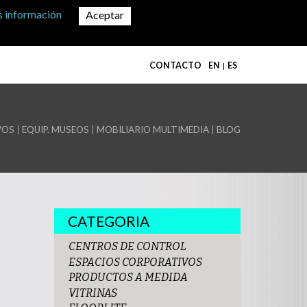
 información
CONTACTO
EN
ES
VOS
EQUIP. MUSEOS
MOBILIARIO MULTIMEDIA
BLOG
CATEGORIA
CENTROS DE CONTROL
ESPACIOS CORPORATIVOS
PRODUCTOS A MEDIDA
VITRINAS