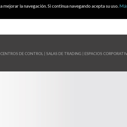
ara mejorar la navegación. Si continua navegando acepta su uso.
Más
CENTROS DE CONTROL
SALAS DE TRADING
ESPACIOS CORPORATI