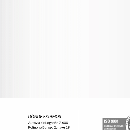
DÓNDE ESTAMOS
Autovía de Logroño 7,600
Polígono Europa 2, nave 19