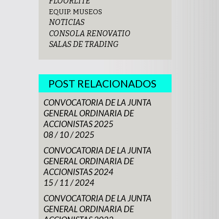
FLOORLITE
EQUIP. MUSEOS
NOTICIAS
CONSOLA RENOVATIO
SALAS DE TRADING
POST RELACIONADOS
CONVOCATORIA DE LA JUNTA
GENERAL ORDINARIA DE
ACCIONISTAS 2025
08 / 10 / 2025
CONVOCATORIA DE LA JUNTA
GENERAL ORDINARIA DE
ACCIONISTAS 2024
15 / 11 / 2024
CONVOCATORIA DE LA JUNTA
GENERAL ORDINARIA DE