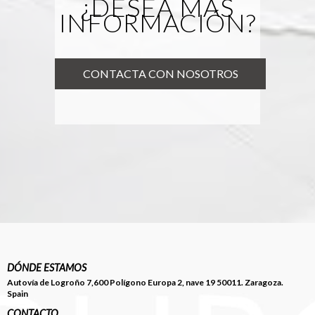
¿DESEA MÁS
INFORMACIÓN?
CONTACTA CON NOSOTROS
DÓNDE ESTAMOS
Autovía de Logroño 7,600 Polígono Europa 2, nave 19 50011. Zaragoza.
Spain
CONTACTO