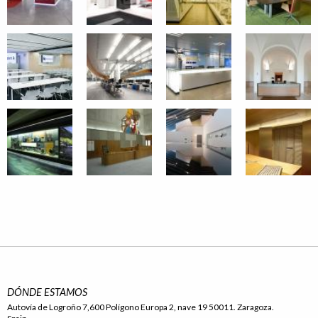
DÓNDE ESTAMOS
Autovía de Logroño 7,600 Polígono Europa 2, nave 19 50011. Zaragoza.